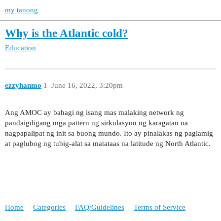
my tanong
Why is the Atlantic cold?
Education
ezzyhanmo
1
June 16, 2022, 3:20pm
Ang AMOC ay bahagi ng isang mas malaking network ng
pandaigdigang mga pattern ng sirkulasyon ng karagatan na
nagpapalipat ng init sa buong mundo. Ito ay pinalakas ng paglamig
at paglubog ng tubig-alat sa matataas na latitude ng North Atlantic.
Home
Categories
FAQ/Guidelines
Terms of Service